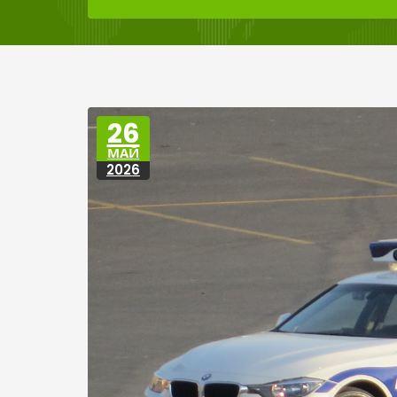
26
МАЙ
2026