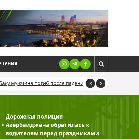
ечения
у мужчина погиб после падения в шахту лифта в торгов
Дорожная полиция
>
Азербайджана обратилась к
водителям перед праздниками