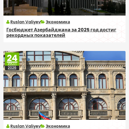
Ruslan Valiyev
Экономика
Госбюджет Азербайджана за 2025 год достиг
рекордных показателей
24
ИЮЛ
2026
Ruslan Valiyev
Экономика