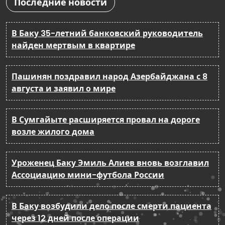
Последние новости
В Баку 35-летний банковский руководитель
найден мертвым в квартире
Пашинян поздравил народ Азербайджана с 8
августа и заявил о мире
В Сумгайыте расширяется провал на дороге
возле жилого дома
Уроженец Баку Эмиль Алиев вновь возглавил
Ассоциацию мини-футбола России
В Баку возбудили дело после смерти пациента
через 12 дней после операции