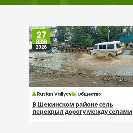
27
ИЮН
2026
Ruslan Valiyev
Общество
В Шекинском районе сель
перекрыл дорогу между селами