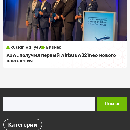
Ruslan Valiyev
Бизнес
AZAL получил первый Airbus A321neo нового
поколения
Поиск
Поиск
Категории