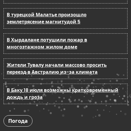
В турецкой Малатье произошло
землетрясение магнитудой 5
В Хырдалане потушили пожар в
многоэтажном жилом доме
Жители Тувалу начали массово просить
переезд в Австралию из-за климата
В Баку 18 июля возможны кратковременный
дождь и гроза
Погода