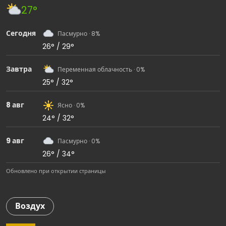
27°
Сегодня
Пасмурно · 8%
26° / 29°
Завтра
Переменная облачность · 0%
25° / 32°
8 авг
Ясно · 0%
24° / 32°
9 авг
Пасмурно · 0%
26° / 34°
Обновлено при открытии страницы
Воздух