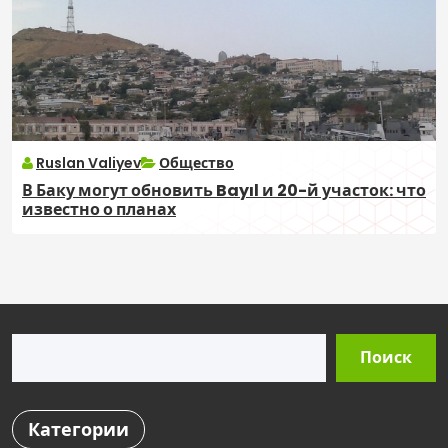
Ruslan Valiyev
Общество
В Баку могут обновить Bayıl и 20-й участок: что
известно о планах
Поиск
Поиск
Категории