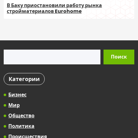
В Баку приостановили работу рынка
стройматериалов Eurohome
Поиск
Поиск
Категории
Бизнес
Мир
Общество
Политика
Происшествия