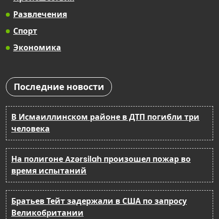
Развлечения
Спорт
Экономика
Последние новости
В Исмаиллинском районе в ДТП погибли три
человека
На полигоне Azərsilah произошел пожар во
время испытаний
Братьев Тейт задержали в США по запросу
Великобритании