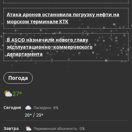
Атака дронов остановила погрузку нефти на
морском терминале КТК
В ASCO назначили нового главу
эксплуатационно-коммерческого
департамента
Погода
27°
Сегодня
Пасмурно · 8%
26° / 29°
Завтра
Переменная облачность · 0%