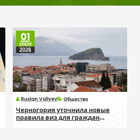
01
ИЮН
2026
Ruslan Valiyev
Общество
Черногория уточнила новые
правила виз для граждан
Азербайджана