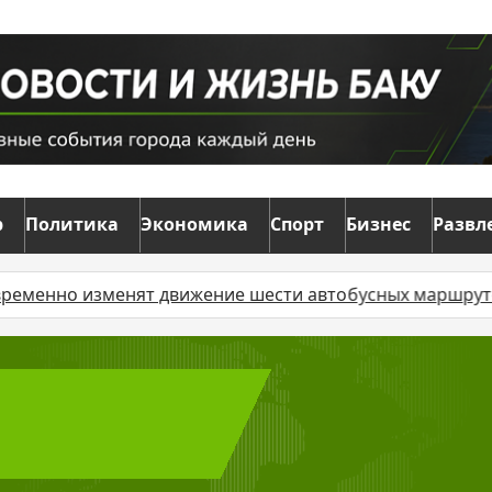
р
Политика
Экономика
Спорт
Бизнес
Развл
енно изменят движение шести автобусных маршрутов