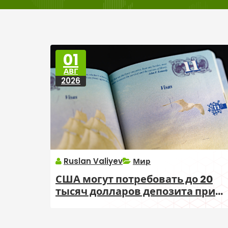
01
АВГ
2026
Ruslan Valiyev
Мир
США могут потребовать до 20
тысяч долларов депозита при
выдаче виз