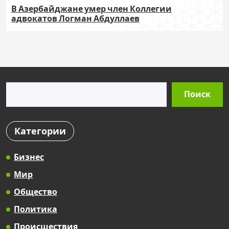
В Азербайджане умер член Коллегии
адвокатов Логман Абдуллаев
Поиск
Поиск
Категории
Бизнес
Мир
Общество
Политика
Происшествия