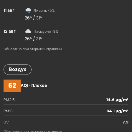
11 авг
Ливень · 5%
26° / 31°
12 авг
Пасмурно · 3%
26° / 31°
Обновлено при открытии страницы
Воздух
62
AQI · Плохое
PM2.5
14.6 µg/m³
PM10
34.1 µg/m³
UV
7.3
Обновлено при открытии страницы