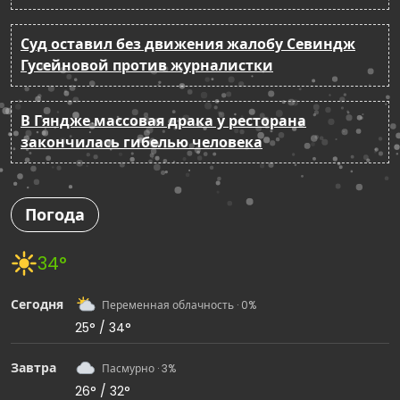
Суд оставил без движения жалобу Севиндж
Гусейновой против журналистки
В Гяндже массовая драка у ресторана
закончилась гибелью человека
Погода
34°
Сегодня
Переменная облачность · 0%
25° / 34°
Завтра
Пасмурно · 3%
26° / 32°