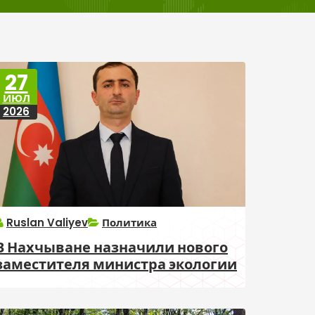
27
ИЮЛ
2026
Ruslan Valiyev
Политика
В Нахчыване назначили нового
заместителя министра экологии