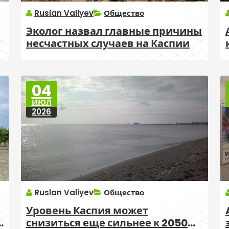
Ruslan Valiyev
Общество
Эколог назвал главные причины
несчастных случаев на Каспии
04
ИЮЛ
2026
Ruslan Valiyev
Общество
Уровень Каспия может
снизиться еще сильнее к 2050