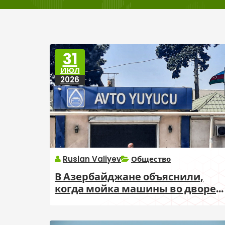
31
ИЮЛ
2026
Ruslan Valiyev
Общество
В Азербайджане объяснили,
когда мойка машины во дворе
может привести к штрафу