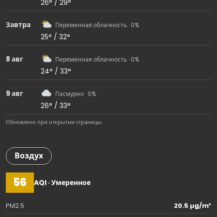
26° / 29°
Завтра
Переменная облачность · 0%
25° / 32°
8 авг
Переменная облачность · 0%
24° / 33°
9 авг
Пасмурно · 0%
26° / 33°
Обновлено при открытии страницы
Воздух
56
AQI · Умеренное
PM2.5
20.5 µg/m³