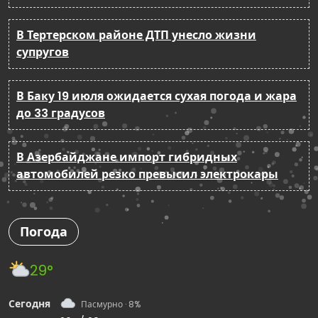
В Тертерском районе ДТП унесло жизни
супругов
В Баку 19 июля ожидается сухая погода и жара
до 33 градусов
В Азербайджане импорт гибридных
автомобилей резко превысил электрокары
Погода
29°
Сегодня
Пасмурно · 8%