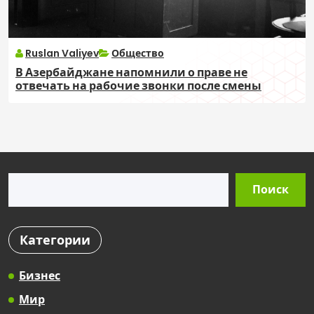
Ruslan Valiyev
Общество
В Азербайджане напомнили о праве не
отвечать на рабочие звонки после смены
Поиск
Поиск
Категории
Бизнес
Мир