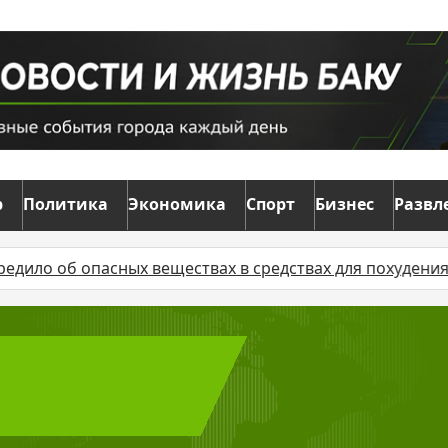
р
Политика
Экономика
Спорт
Бизнес
Развл
об опасных веществах в средствах для похудения
В 