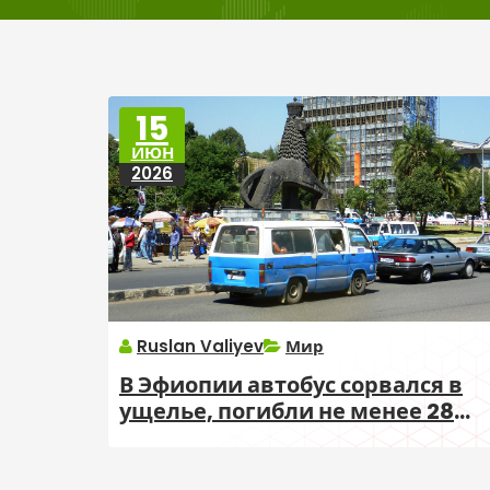
15
ИЮН
2026
Ruslan Valiyev
Мир
В Эфиопии автобус сорвался в
ущелье, погибли не менее 28
человек