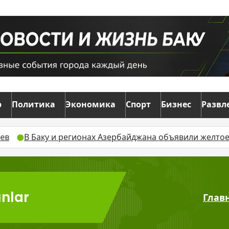
р
Политика
Экономика
Спорт
Бизнес
Развл
 и регионах Азербайджана объявили желтое предупрежд
unlar
Глав