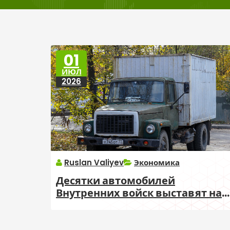
01
ИЮЛ
2026
Ruslan Valiyev
Экономика
Десятки автомобилей
Внутренних войск выставят на
аукцион