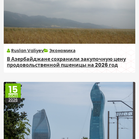
Ruslan Valiyev
Экономика
В Азербайджане сохранили закупочную цену
продовольственной пшеницы на 2026 год
15
ИЮН
2026