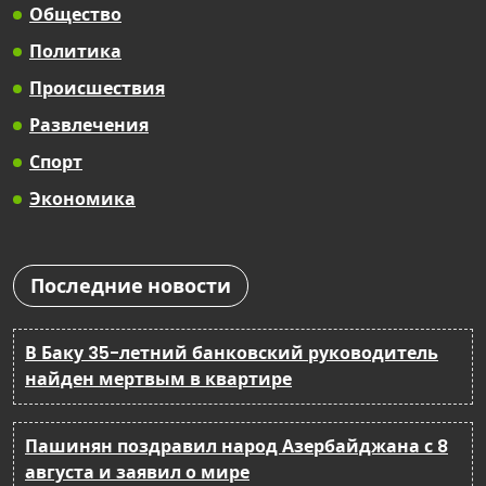
Общество
Политика
Происшествия
Развлечения
Спорт
Экономика
Последние новости
В Баку 35-летний банковский руководитель
найден мертвым в квартире
Пашинян поздравил народ Азербайджана с 8
августа и заявил о мире