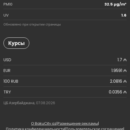
PM10
32.5 µg/m³
UV
1.6
Обновлено при открытии страницы
Курсы
USD
1.7 ₼
EUR
1.9591 ₼
100 RUB
2.0816 ₼
TRY
0.0356 ₼
ЦБ Азербайджана, 07.08.2026
О BakuCity.az
|
Размещение рекламы
|
Политика конфиденциальности
|
Пользовательское соглашение
|