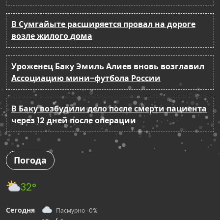
В Сумгайыте расширяется провал на дороге
возле жилого дома
Уроженец Баку Эмиль Алиев вновь возглавил
Ассоциацию мини-футбола России
В Баку возбудили дело после смерти пациента
через 12 дней после операции
Погода
32°
Сегодня
Пасмурно · 0%