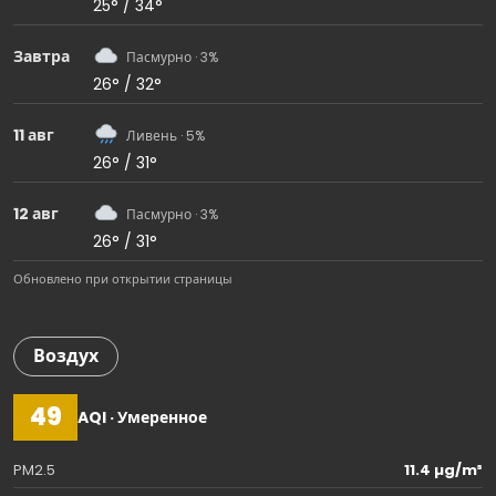
25° / 34°
Завтра
Пасмурно · 3%
26° / 32°
11 авг
Ливень · 5%
26° / 31°
12 авг
Пасмурно · 3%
26° / 31°
Обновлено при открытии страницы
Воздух
49
AQI · Умеренное
PM2.5
11.4 µg/m³