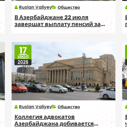
Ruslan Valiyev
Общество
В Азербайджане 22 июля
завершат выплату пенсий за
месяц
17
ИЮЛ
2026
Ruslan Valiyev
Общество
Коллегия адвокатов
Азербайджана добивается