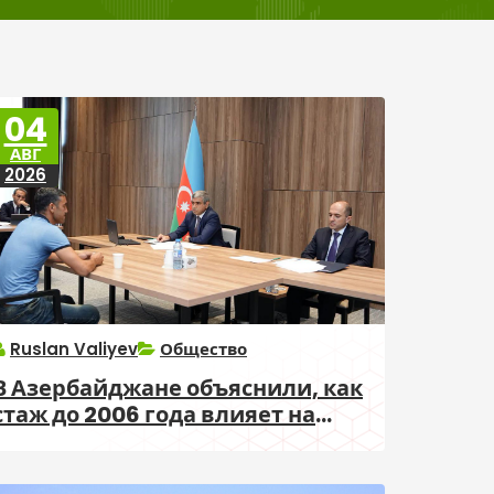
04
АВГ
2026
Ruslan Valiyev
Общество
В Азербайджане объяснили, как
стаж до 2006 года влияет на
пенсию