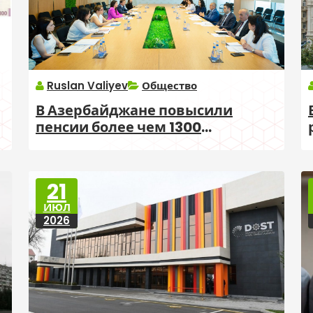
Ruslan Valiyev
Общество
В Азербайджане повысили
пенсии более чем 1300
работающим пенсионерам
21
ИЮЛ
2026