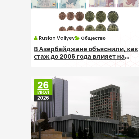
Ruslan Valiyev
Общество
В Азербайджане объяснили, как
стаж до 2006 года влияет на
пенсию
26
ИЮЛ
2026