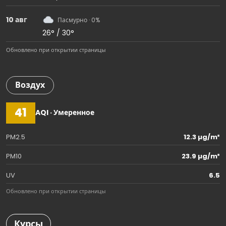
10 авг
Пасмурно · 0%
26° / 30°
Обновлено при открытии страницы
Воздух
41
AQI · Умеренное
PM2.5
12.3 µg/m³
PM10
23.9 µg/m³
UV
6.5
Обновлено при открытии страницы
Курсы