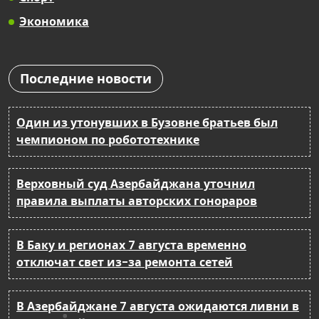
Экономика
Последние новости
Один из утонувших в Бузовне братьев был
чемпионом по робототехнике
Верховный суд Азербайджана уточнил
правила выплаты авторских гонораров
В Баку и регионах 7 августа временно
отключат свет из-за ремонта сетей
В Азербайджане 7 августа ожидаются ливни в