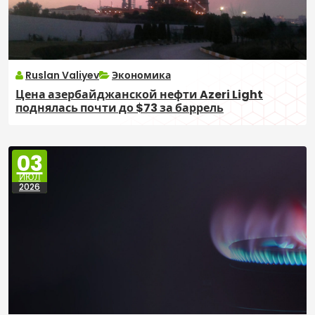
Ruslan Valiyev
Экономика
Цена азербайджанской нефти Azeri Light
поднялась почти до $73 за баррель
03
ИЮЛ
2026