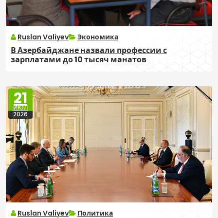
Ruslan Valiyev
Экономика
В Азербайджане назвали профессии с
зарплатами до 10 тысяч манатов
21
ИЮЛ
2026
Ruslan Valiyev
Политика