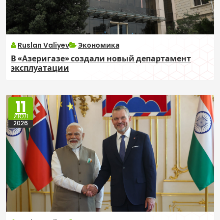
Ruslan Valiyev
Экономика
В «Азеригазе» создали новый департамент
эксплуатации
11
ИЮЛ
2026