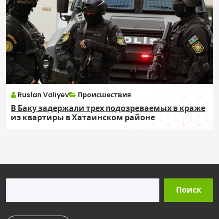
Ruslan Valiyev
Происшествия
В Баку задержали трех подозреваемых в краже
из квартиры в Хатаинском районе
Поиск
Поиск