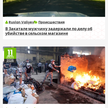
Ruslan Valiyev
Происшествия
В Закатале мужчину задержали по делу об
убийстве в сельском магазине
11
ИЮН
2026