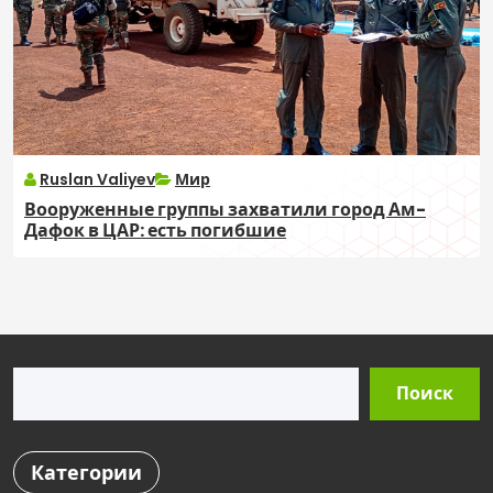
Ruslan Valiyev
Мир
Вооруженные группы захватили город Ам-
Дафок в ЦАР: есть погибшие
Поиск
Поиск
Категории