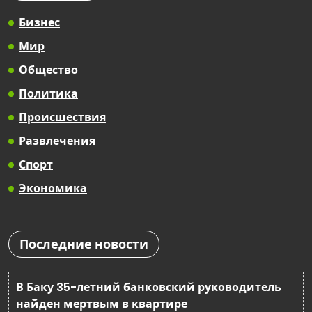
Бизнес
Мир
Общество
Политика
Происшествия
Развлечения
Спорт
Экономика
Последние новости
В Баку 35-летний банковский руководитель
найден мертвым в квартире