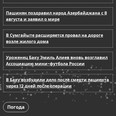
Пашинян поздравил народ Азербайджана с 8
августа и заявил о мире
В Сумгайыте расширяется провал на дороге
возле жилого дома
Уроженец Баку Эмиль Алиев вновь возглавил
Ассоциацию мини-футбола России
В Баку возбудили дело после смерти пациента
через 12 дней после операции
Погода