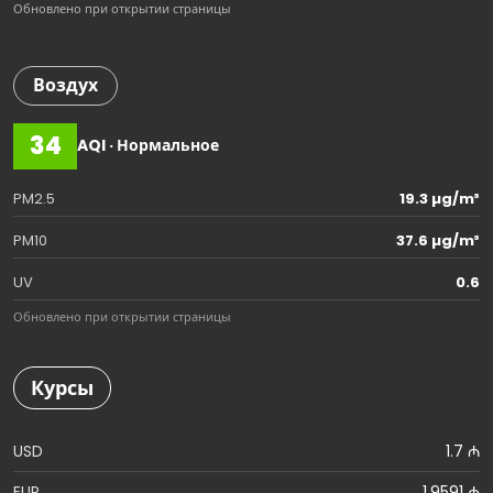
Обновлено при открытии страницы
Воздух
34
AQI · Нормальное
PM2.5
19.3 µg/m³
PM10
37.6 µg/m³
UV
0.6
Обновлено при открытии страницы
Курсы
USD
1.7 ₼
EUR
1.9591 ₼