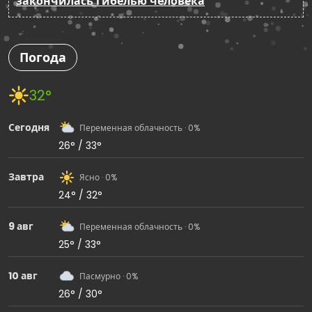
закончилась гибелью человека
Погода
32°
Сегодня
Переменная облачность · 0%
26° / 33°
Завтра
Ясно · 0%
24° / 32°
9 авг
Переменная облачность · 0%
25° / 33°
10 авг
Пасмурно · 0%
26° / 30°