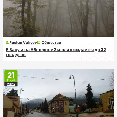
Ruslan Valiyev
Общество
В Баку и на Абшероне 2 июля ожидается до 32
градусов
21
ИЮН
2026