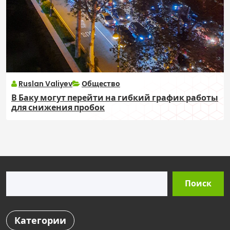
Ruslan Valiyev
Общество
В Баку могут перейти на гибкий график работы
для снижения пробок
Поиск
Поиск
Категории