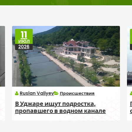
11
ИЮЛ
2026
Ruslan Valiyev
Происшествия
В Уджаре ищут подростка,
пропавшего в водном канале