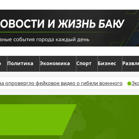
р
Политика
Экономика
Спорт
Бизнес
Развл
 опровергло фейковое видео о гибели военного
Эк