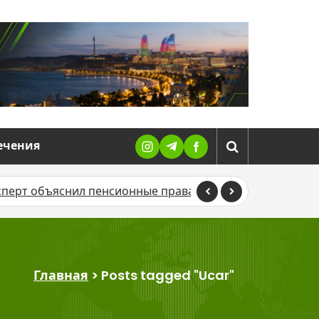
ечения
сперт объяснил пенсионные права азербайджанцев, ра
Главная
>
Posts tagged "Ucar"