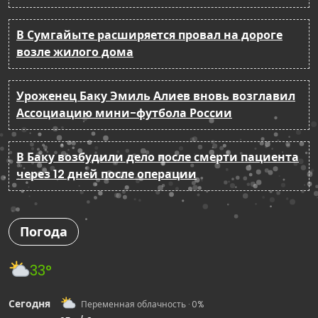
В Сумгайыте расширяется провал на дороге
возле жилого дома
Уроженец Баку Эмиль Алиев вновь возглавил
Ассоциацию мини-футбола России
В Баку возбудили дело после смерти пациента
через 12 дней после операции
Погода
33°
Сегодня
Переменная облачность · 0%