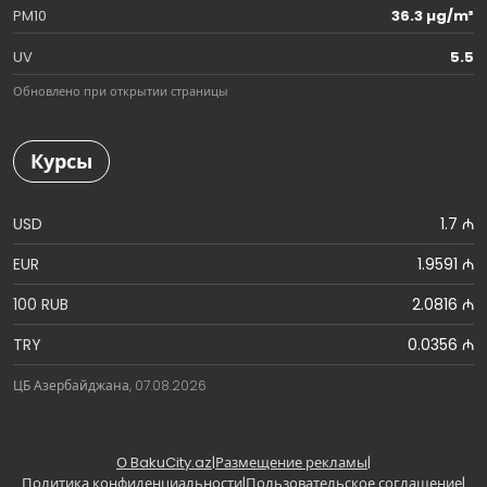
PM10
36.3 µg/m³
UV
5.5
Обновлено при открытии страницы
Курсы
USD
1.7 ₼
EUR
1.9591 ₼
100 RUB
2.0816 ₼
TRY
0.0356 ₼
ЦБ Азербайджана, 07.08.2026
О BakuCity.az
|
Размещение рекламы
|
Политика конфиденциальности
|
Пользовательское соглашение
|