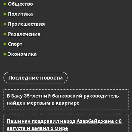
Общество
Политика
Происшествия
Развлечения
Спорт
Экономика
Последние новости
В Баку 35-летний банковский руководитель
найден мертвым в квартире
Пашинян поздравил народ Азербайджана с 8
августа и заявил о мире