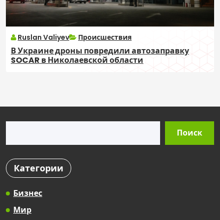
Ruslan Valiyev
Происшествия
В Украине дроны повредили автозаправку
SOCAR в Николаевской области
Поиск
Поиск
Категории
Бизнес
Мир