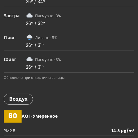
25° / 34°
Завтра
Пасмурно · 3%
26° / 32°
11 авг
Ливень · 5%
26° / 31°
12 авг
Пасмурно · 3%
26° / 31°
Обновлено при открытии страницы
Воздух
60
AQI · Умеренное
PM2.5
14.3 µg/m³