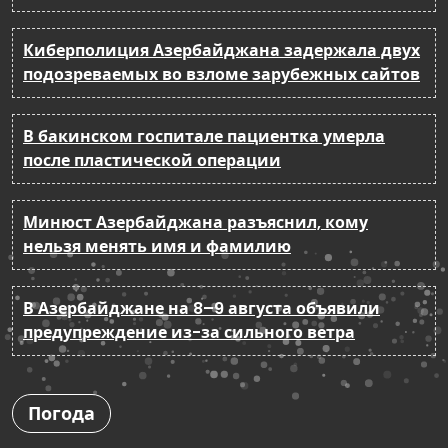
Киберполиция Азербайджана задержала двух
подозреваемых во взломе зарубежных сайтов
В бакинском госпитале пациентка умерла
после пластической операции
Минюст Азербайджана разъяснил, кому
нельзя менять имя и фамилию
В Азербайджане на 8–9 августа объявили
предупреждение из-за сильного ветра
Погода