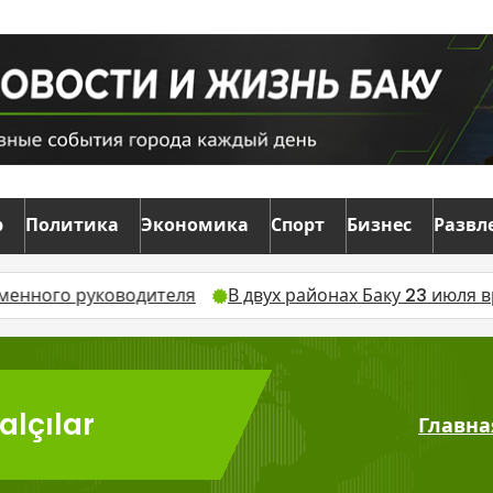
р
Политика
Экономика
Спорт
Бизнес
Развл
о руководителя
В двух районах Баку 23 июля времен
alçılar
Главна