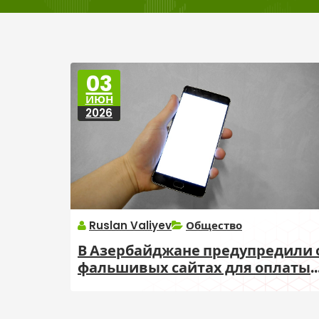
03
ИЮН
2026
Ruslan Valiyev
Общество
В Азербайджане предупредили 
фальшивых сайтах для оплаты
налоговых долгов