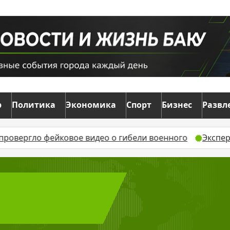
р
Политика
Экономика
Спорт
Бизнес
Развл
фейковое видео о гибели военного
Эксперт объясн