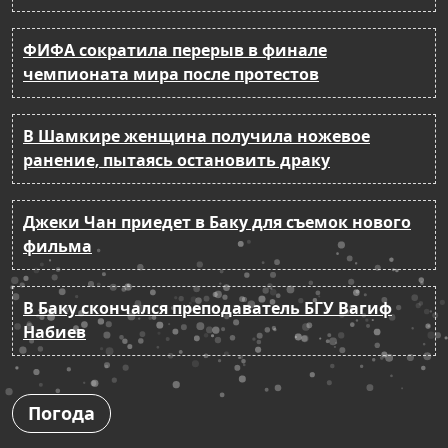
ФИФА сократила перерыв в финале
чемпионата мира после протестов
В Шамкире женщина получила ножевое
ранение, пытаясь остановить драку
Джеки Чан приедет в Баку для съемок нового
фильма
В Баку скончался преподаватель БГУ Вагиф
Набиев
Погода