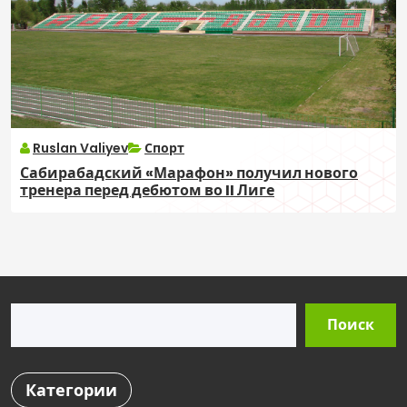
Ruslan Valiyev
Спорт
Сабирабадский «Марафон» получил нового
тренера перед дебютом во II Лиге
Поиск
Поиск
Категории