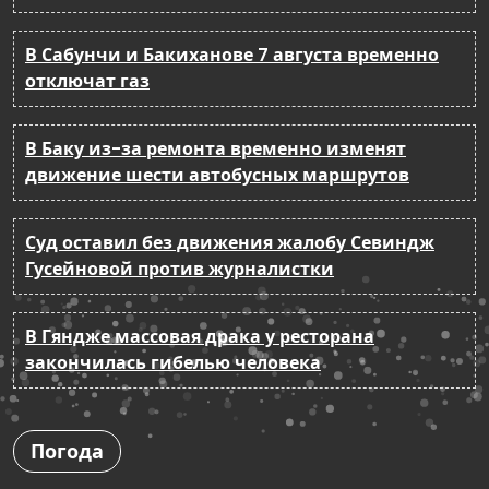
В Сабунчи и Бакиханове 7 августа временно
отключат газ
В Баку из-за ремонта временно изменят
движение шести автобусных маршрутов
Суд оставил без движения жалобу Севиндж
Гусейновой против журналистки
В Гяндже массовая драка у ресторана
закончилась гибелью человека
Погода