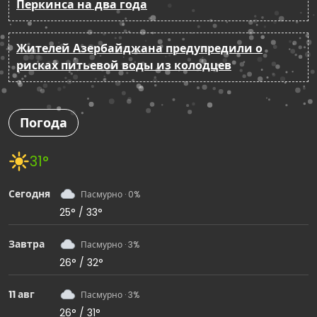
Перкинса на два года
Жителей Азербайджана предупредили о
рисках питьевой воды из колодцев
Погода
31°
Сегодня
Пасмурно · 0%
25° / 33°
Завтра
Пасмурно · 3%
26° / 32°
11 авг
Пасмурно · 3%
26° / 31°