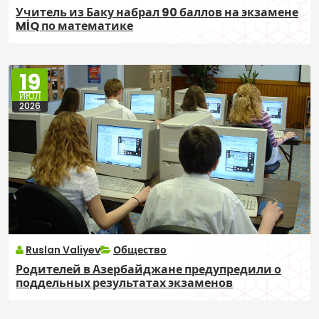
Учитель из Баку набрал 90 баллов на экзамене
MİQ по математике
19
ИЮЛ
2026
Ruslan Valiyev
Общество
Родителей в Азербайджане предупредили о
поддельных результатах экзаменов