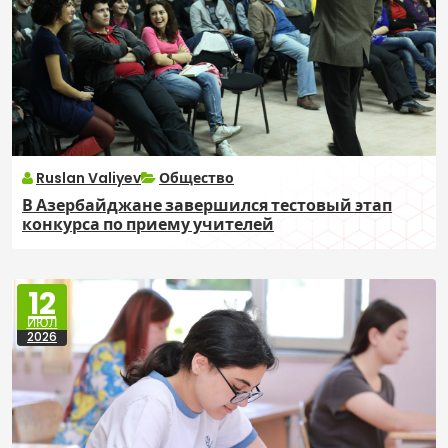
Ruslan Valiyev
Общество
В Азербайджане завершился тестовый этап
конкурса по приему учителей
12
ИЮЛ
2026