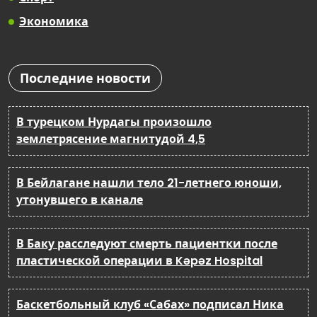
Экономика
Последние новости
В турецком Нурдагы произошло
землетрясение магнитудой 4,5
В Бейлагане нашли тело 21-летнего юноши,
утонувшего в канале
В Баку расследуют смерть пациентки после
пластической операции в Kəpəz Hospital
Баскетбольный клуб «Сабах» подписал Ника