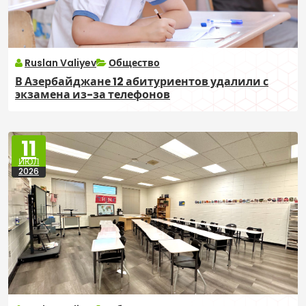
Ruslan Valiyev
Общество
В Азербайджане 12 абитуриентов удалили с
экзамена из-за телефонов
11
ИЮЛ
2026