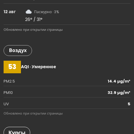
12 авг
Пасмурно · 3%
26° / 31°
Обновлено при открытии страницы
Воздух
53
AQI · Умеренное
PM2.5
14.4 µg/m³
PM10
32.9 µg/m³
UV
5
Обновлено при открытии страницы
Курсы