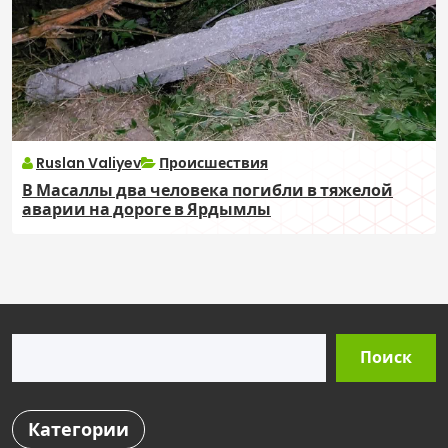
Ruslan Valiyev
Происшествия
В Масаллы два человека погибли в тяжелой
аварии на дороге в Ярдымлы
Поиск
Поиск
Категории