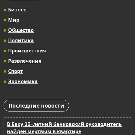
Бизнес
Мир
Общество
Политика
Происшествия
Развлечения
Спорт
Экономика
Последние новости
В Баку 35-летний банковский руководитель
найден мертвым в квартире