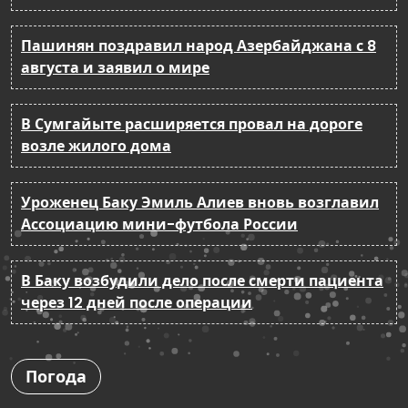
Пашинян поздравил народ Азербайджана с 8
августа и заявил о мире
В Сумгайыте расширяется провал на дороге
возле жилого дома
Уроженец Баку Эмиль Алиев вновь возглавил
Ассоциацию мини-футбола России
В Баку возбудили дело после смерти пациента
через 12 дней после операции
Погода