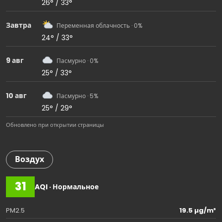
26° / 33°
Завтра
Переменная облачность · 0%
24° / 33°
9 авг
Пасмурно · 0%
25° / 33°
10 авг
Пасмурно · 5%
25° / 29°
Обновлено при открытии страницы
Воздух
31
AQI · Нормальное
PM2.5
19.5 µg/m³