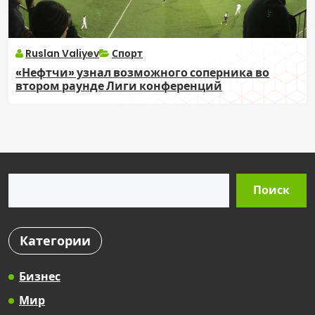
Ruslan Valiyev
Спорт
«Нефтчи» узнал возможного соперника во
втором раунде Лиги конференций
Поиск
Поиск
Категории
Бизнес
Мир