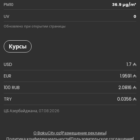
PM10
36.9 µg/m³
UV
0
Обновлено при открытии страницы
Курсы
USD
1.7 ₼
EUR
1.9591 ₼
100 RUB
2.0816 ₼
TRY
0.0356 ₼
ЦБ Азербайджана, 07.08.2026
О BakuCity.az
|
Размещение рекламы
|
Политика конфиденциальности
|
Пользовательское соглашение
|