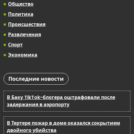
Общество
Политика
Происшествия
Развлечения
Спорт
Экономика
Последние новости
В Баку TikTok-блогера оштрафовали после
задержания в аэропорту
В Тертере пожар в доме оказался сокрытием
двойного убийства