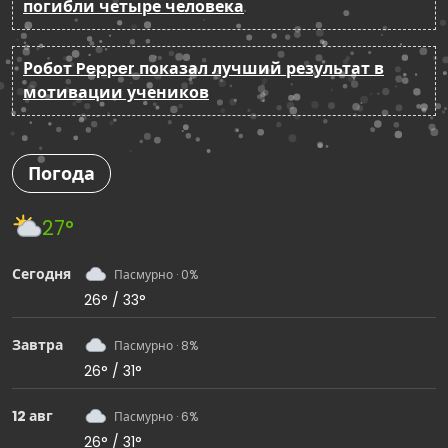
погибли четыре человека
Робот Pepper показал лучший результат в
мотивации учеников
Погода
27°
Сегодня
Пасмурно · 0%
26° / 33°
Завтра
Пасмурно · 8%
26° / 31°
12 авг
Пасмурно · 6%
26° / 31°