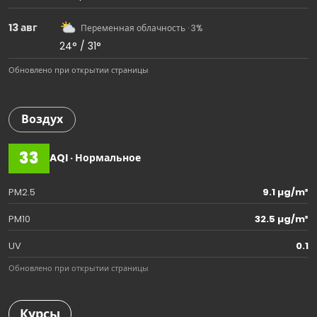
13 авг
Переменная облачность · 3%
24° / 31°
Обновлено при открытии страницы
Воздух
33
AQI · Нормальное
PM2.5
9.1 µg/m³
PM10
32.5 µg/m³
UV
0.1
Обновлено при открытии страницы
Курсы