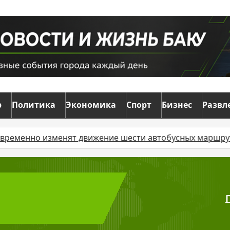
р
Политика
Экономика
Спорт
Бизнес
Развл
менно изменят движение шести автобусных маршрутов