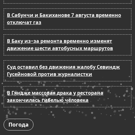
В Сабунчи и Бакиханове 7 августа временно
отключат газ
В Баку из-за ремонта временно изменят
движение шести автобусных маршрутов
Суд оставил без движения жалобу Севиндж
Гусейновой против журналистки
В Гяндже массовая драка у ресторана
закончилась гибелью человека
Погода