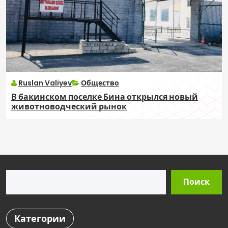
Ruslan Valiyev
Общество
В бакинском поселке Бина открылся новый
животноводческий рынок
Поиск
Поиск
Категории