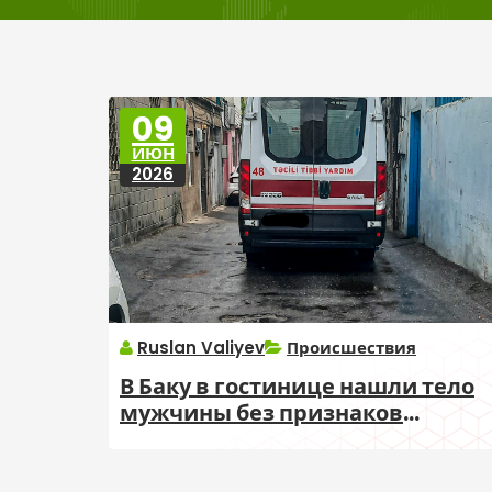
09
ИЮН
2026
Ruslan Valiyev
Происшествия
В Баку в гостинице нашли тело
мужчины без признаков
насилия