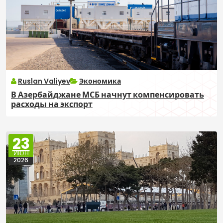
Ruslan Valiyev
Экономика
В Азербайджане МСБ начнут компенсировать
расходы на экспорт
23
ИЮН
2026