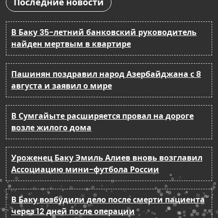
Последние новости
В Баку 35-летний банковский руководитель
найден мертвым в квартире
Пашинян поздравил народ Азербайджана с 8
августа и заявил о мире
В Сумгайыте расширяется провал на дороге
возле жилого дома
Уроженец Баку Эмиль Алиев вновь возглавил
Ассоциацию мини-футбола России
В Баку возбудили дело после смерти пациента
через 12 дней после операции