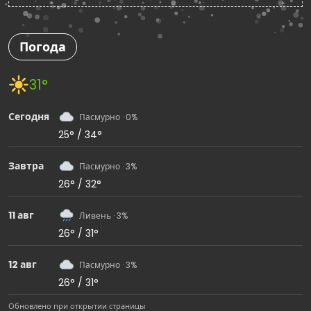
Погода
31°
Сегодня
Пасмурно · 0%
25° / 34°
Завтра
Пасмурно · 3%
26° / 32°
11 авг
Ливень · 3%
26° / 31°
12 авг
Пасмурно · 3%
26° / 31°
Обновлено при открытии страницы