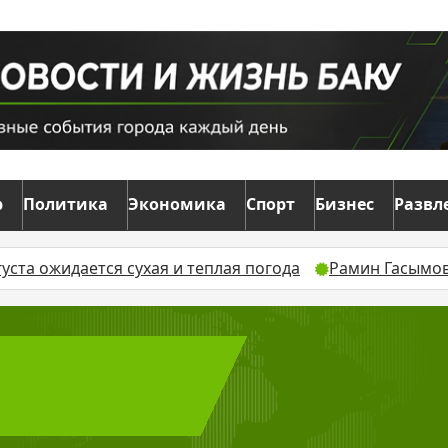
р
Политика
Экономика
Спорт
Бизнес
Развл
густа ожидается сухая и теплая погода
Рамин Гасымов