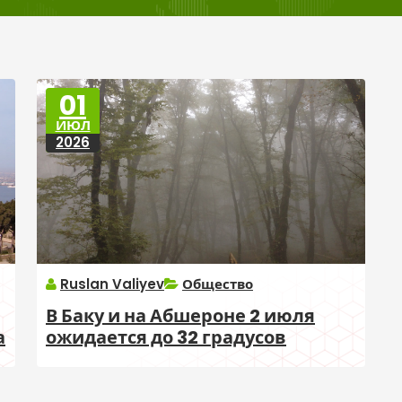
01
ИЮЛ
2026
Ruslan Valiyev
Общество
В Баку и на Абшероне 2 июля
а
ожидается до 32 градусов