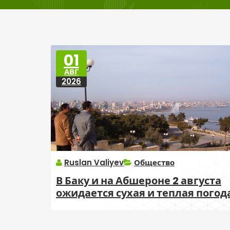
01
АВГ
2026
Ruslan Valiyev
Общество
В Баку и на Абшероне 2 августа
ожидается сухая и теплая погод