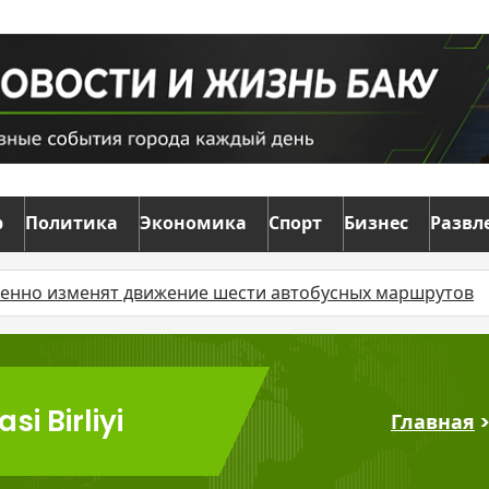
р
Политика
Экономика
Спорт
Бизнес
Развл
менно изменят движение шести автобусных маршрутов
i Birliyi
Главная