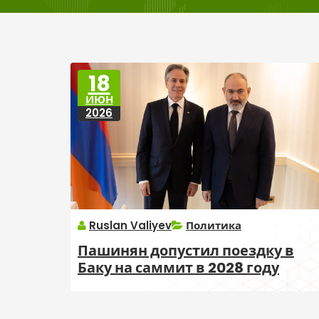
18
ИЮН
2026
Ruslan Valiyev
Политика
Пашинян допустил поездку в
Баку на саммит в 2028 году