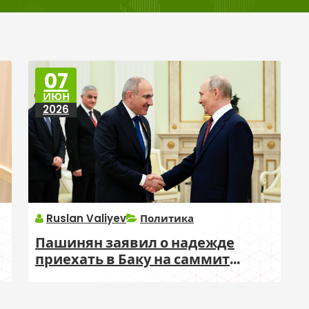
07
ИЮН
2026
Ruslan Valiyev
Политика
Пашинян заявил о надежде
приехать в Баку на саммит
Европейского политического
сообщества