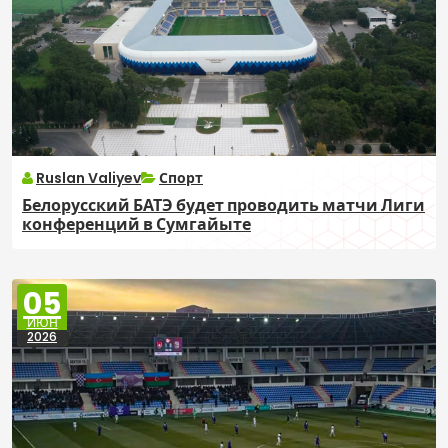
Ruslan Valiyev
Спорт
Белорусский БАТЭ будет проводить матчи Лиги
конференций в Сумгайыте
05
ИЮН
2026