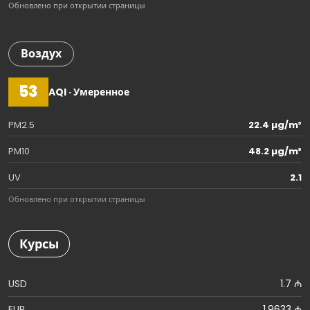
Обновлено при открытии страницы
Воздух
53
AQI · Умеренное
PM2.5
22.4 µg/m³
PM10
48.2 µg/m³
UV
2.1
Обновлено при открытии страницы
Курсы
USD
1.7 ₼
EUR
1.9633 ₼