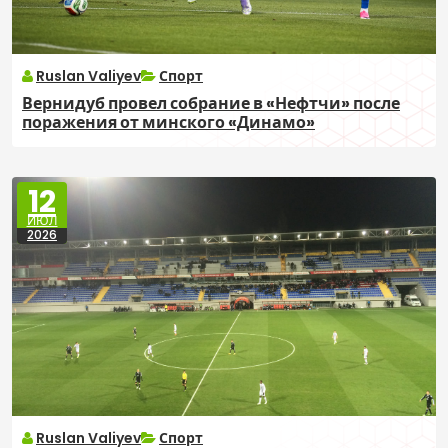
Ruslan Valiyev
Спорт
Вернидуб провел собрание в «Нефтчи» после
поражения от минского «Динамо»
12
ИЮЛ
2026
Ruslan Valiyev
Спорт