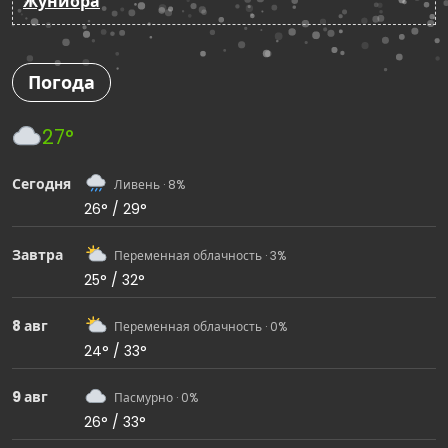
Жуниора
Погода
27°
Сегодня
Ливень · 8%
26° / 29°
Завтра
Переменная облачность · 3%
25° / 32°
8 авг
Переменная облачность · 0%
24° / 33°
9 авг
Пасмурно · 0%
26° / 33°