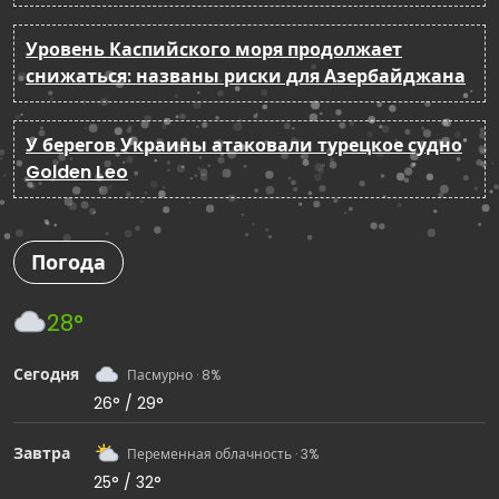
Уровень Каспийского моря продолжает
снижаться: названы риски для Азербайджана
У берегов Украины атаковали турецкое судно
Golden Leo
Погода
28°
Сегодня
Пасмурно · 8%
26° / 29°
Завтра
Переменная облачность · 3%
25° / 32°