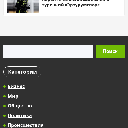
турецкий «Эрзурумспор»
Поиск
Поиск
Категории
Бизнес
Мир
Общество
Политика
Происшествия