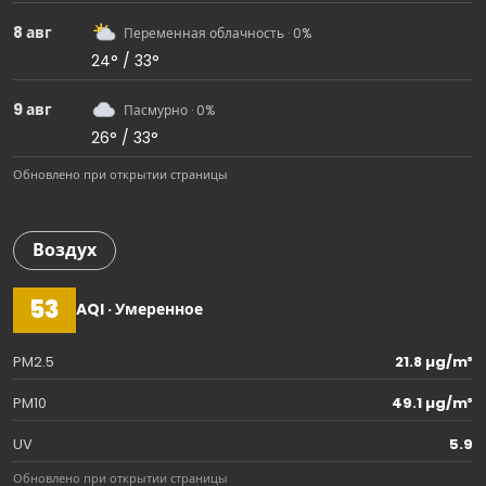
8 авг
Переменная облачность · 0%
24° / 33°
9 авг
Пасмурно · 0%
26° / 33°
Обновлено при открытии страницы
Воздух
53
AQI · Умеренное
PM2.5
21.8 µg/m³
PM10
49.1 µg/m³
UV
5.9
Обновлено при открытии страницы