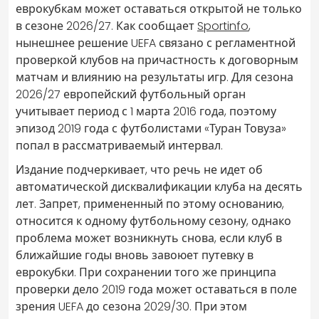
еврокубкам может оставаться открытой не только
в сезоне 2026/27. Как сообщает
Sportinfo
,
нынешнее решение UEFA связано с регламентной
проверкой клубов на причастность к договорным
матчам и влиянию на результаты игр. Для сезона
2026/27 европейский футбольный орган
учитывает период с 1 марта 2016 года, поэтому
эпизод 2019 года с футболистами «Туран Товуза»
попал в рассматриваемый интервал.
Издание подчеркивает, что речь не идет об
автоматической дисквалификации клуба на десять
лет. Запрет, примененный по этому основанию,
относится к одному футбольному сезону, однако
проблема может возникнуть снова, если клуб в
ближайшие годы вновь завоюет путевку в
еврокубки. При сохранении того же принципа
проверки дело 2019 года может оставаться в поле
зрения UEFA до сезона 2029/30. При этом