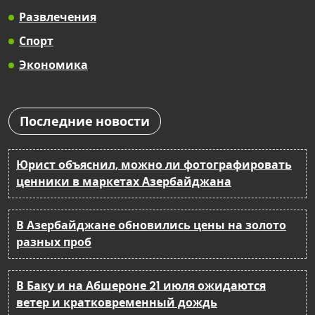
Развлечения
Спорт
Экономика
Последние новости
Юрист объяснил, можно ли фотографировать
ценники в маркетах Азербайджана
В Азербайджане обновились цены на золото
разных проб
В Баку и на Абшероне 21 июля ожидаются
ветер и кратковременный дождь