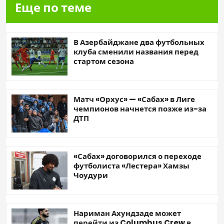
Еще по теме
В Азербайджане два футбольных
клуба сменили названия перед
стартом сезона
Матч «Орхус» — «Сабах» в Лиге
чемпионов начнется позже из-за
ДТП
«Сабах» договорился о переходе
футболиста «Лестера» Хамзы
Чоудури
Нариман Ахундзаде может
перейти из Columbus Crew в