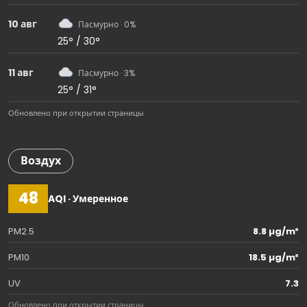
10 авг
Пасмурно · 0%
25° / 30°
11 авг
Пасмурно · 3%
25° / 31°
Обновлено при открытии страницы
Воздух
48
AQI · Умеренное
PM2.5
8.8 µg/m³
PM10
18.5 µg/m³
UV
7.3
Обновлено при открытии страницы