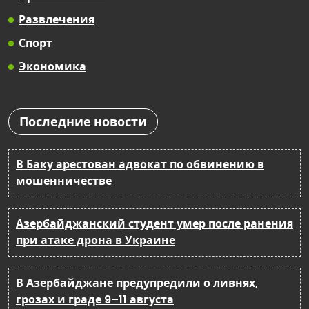
Развлечения
Спорт
Экономика
Последние новости
В Баку арестован адвокат по обвинению в
мошенничестве
Азербайджанский студент умер после ранения
при атаке дрона в Украине
В Азербайджане предупредили о ливнях,
грозах и граде 9–11 августа