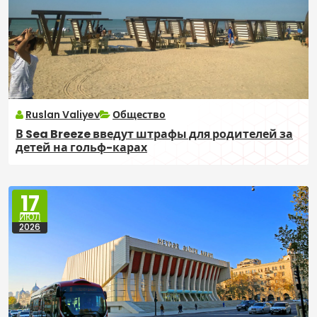
Ruslan Valiyev
Общество
В Sea Breeze введут штрафы для родителей за
детей на гольф-карах
17
ИЮЛ
2026