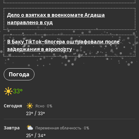
Дело о взятках в военкомате Агдаша
направлено в суд
В Баку TikTok-блогера оштрафовали после
задержания в аэропорту
Погода
33°
Сегодня
Ясно · 0%
23° / 33°
Завтра
Переменная облачность · 0%
25° / 34°