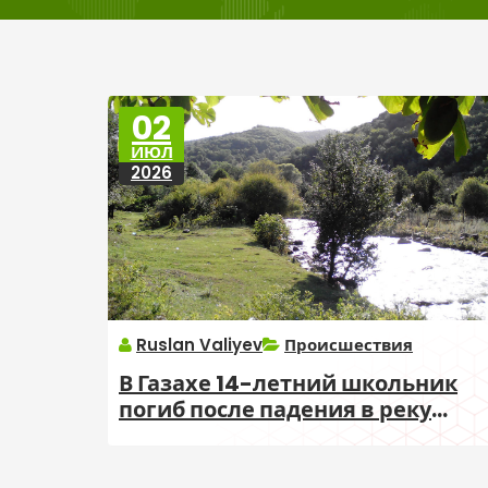
02
ИЮЛ
2026
Ruslan Valiyev
Происшествия
В Газахе 14-летний школьник
погиб после падения в реку
Джогаз