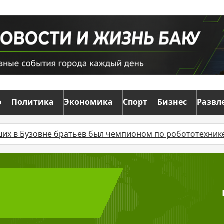
р
Политика
Экономика
Спорт
Бизнес
Развл
вне братьев был чемпионом по робототехнике
Верхо