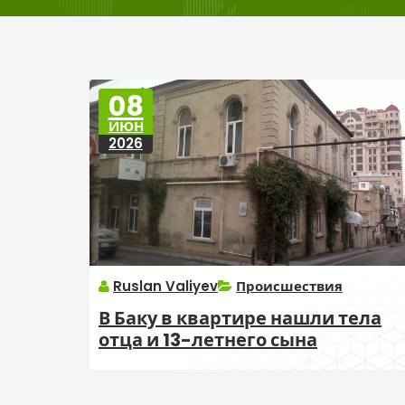
08
ИЮН
2026
Ruslan Valiyev
Происшествия
В Баку в квартире нашли тела
отца и 13-летнего сына