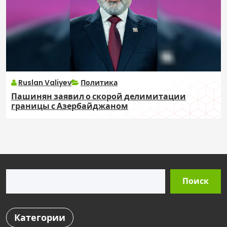
Ruslan Valiyev
Политика
Пашинян заявил о скорой делимитации
границы с Азербайджаном
Поиск
Поиск
Категории