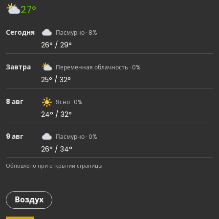
27°
Сегодня
Пасмурно · 8%
26° / 29°
Завтра
Переменная облачность · 0%
25° / 32°
8 авг
Ясно · 0%
24° / 32°
9 авг
Пасмурно · 0%
26° / 34°
Обновлено при открытии страницы
Воздух