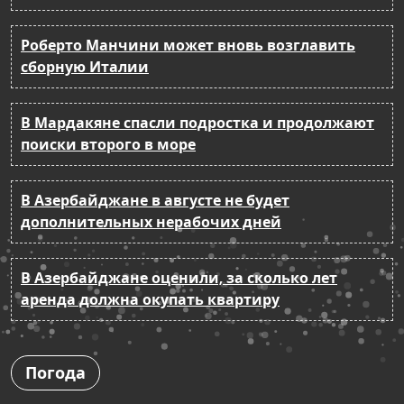
Роберто Манчини может вновь возглавить
сборную Италии
В Мардакяне спасли подростка и продолжают
поиски второго в море
В Азербайджане в августе не будет
дополнительных нерабочих дней
В Азербайджане оценили, за сколько лет
аренда должна окупать квартиру
Погода