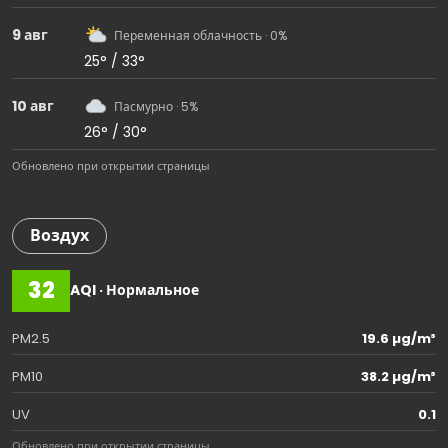
9 авг
Переменная облачность · 0%
25° / 33°
10 авг
Пасмурно · 5%
26° / 30°
Обновлено при открытии страницы
Воздух
32
AQI · Нормальное
PM2.5
19.6 µg/m³
PM10
38.2 µg/m³
UV
0.1
Обновлено при открытии страницы