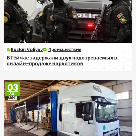
Ruslan Valiyev
Происшествия
В Гёйчае задержали двух подозреваемых в
онлайн-продаже наркотиков
03
АВГ
2026