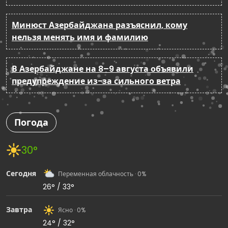
Минюст Азербайджана разъяснил, кому
нельзя менять имя и фамилию
В Азербайджане на 8–9 августа объявили
предупреждение из-за сильного ветра
Погода
30°
Сегодня
Переменная облачность · 0%
26° / 33°
Завтра
Ясно · 0%
24° / 32°