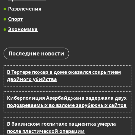
Развлечения
Спорт
Экономика
Последние новости
В Тертере пожар в доме оказался сокрытием
двойного убийства
Киберполиция Азербайджана задержала двух
подозреваемых во взломе зарубежных сайтов
В бакинском госпитале пациентка умерла
после пластической операции