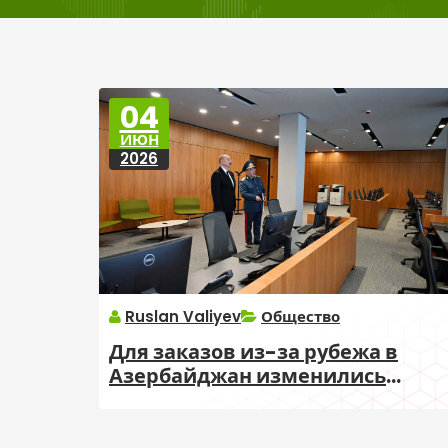
04
ИЮН
2026
Ruslan Valiyev
Общество
Для заказов из-за рубежа в
Азербайджан изменились
правила таможенного
декларирования