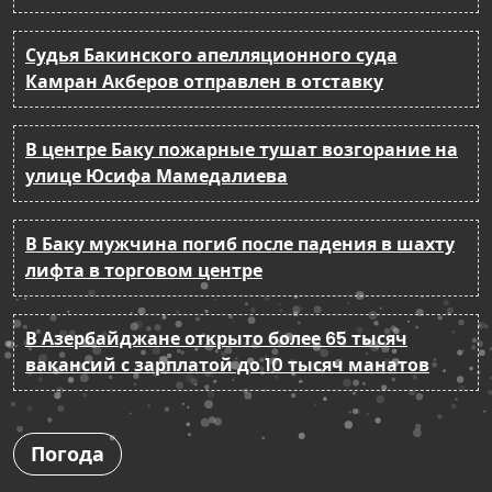
Судья Бакинского апелляционного суда
Камран Акберов отправлен в отставку
В центре Баку пожарные тушат возгорание на
улице Юсифа Мамедалиева
В Баку мужчина погиб после падения в шахту
лифта в торговом центре
В Азербайджане открыто более 65 тысяч
вакансий с зарплатой до 10 тысяч манатов
Погода