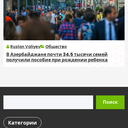
Ruslan Valiyev
Общество
В Азербайджане почти 34,5 тысячи семей
получили пособие при рождении ребенка
Поиск
Поиск
Категории