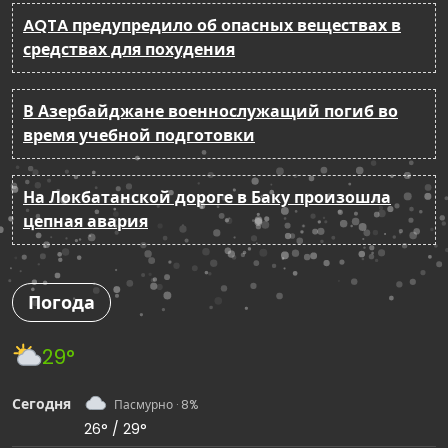
AQTA предупредило об опасных веществах в
средствах для похудения
В Азербайджане военнослужащий погиб во
время учебной подготовки
На Локбатанской дороге в Баку произошла
цепная авария
Погода
29°
Сегодня
Пасмурно · 8%
26° / 29°