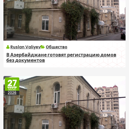
Ruslan Valiyev
Общество
В Азербайджане готовят регистрацию домов
без документов
27
МАЙ
2026