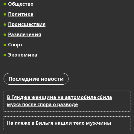
Общество
Политика
Происшествия
Развлечения
Спорт
Экономика
Последние новости
В Гяндже женщина на автомобиле сбила
мужа после спора о разводе
На пляже в Бильгя нашли тело мужчины