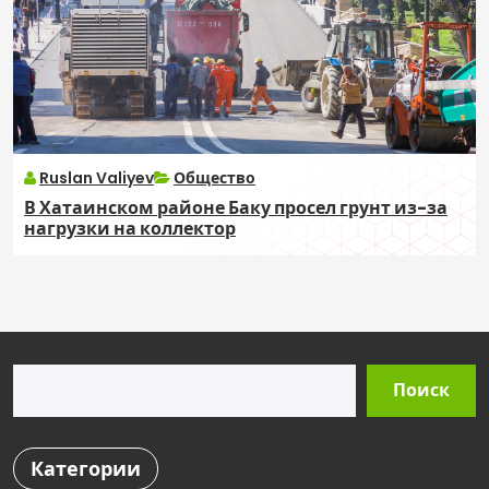
Ruslan Valiyev
Общество
В Хатаинском районе Баку просел грунт из-за
нагрузки на коллектор
Поиск
Поиск
Категории