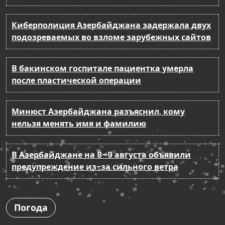
Киберполиция Азербайджана задержала двух
подозреваемых во взломе зарубежных сайтов
В бакинском госпитале пациентка умерла
после пластической операции
Минюст Азербайджана разъяснил, кому
нельзя менять имя и фамилию
В Азербайджане на 8–9 августа объявили
предупреждение из-за сильного ветра
Погода