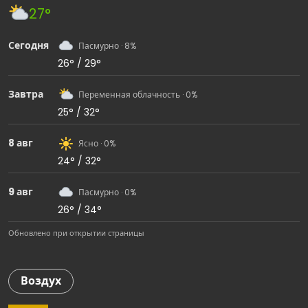
27°
Сегодня
Пасмурно · 8%
26° / 29°
Завтра
Переменная облачность · 0%
25° / 32°
8 авг
Ясно · 0%
24° / 32°
9 авг
Пасмурно · 0%
26° / 34°
Обновлено при открытии страницы
Воздух