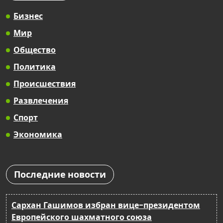
Бизнес
Мир
Общество
Политика
Происшествия
Развлечения
Спорт
Экономика
Последние новости
Сархан Гашимов избран вице-президентом
Европейского шахматного союза